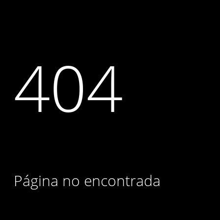
404
Página no encontrada