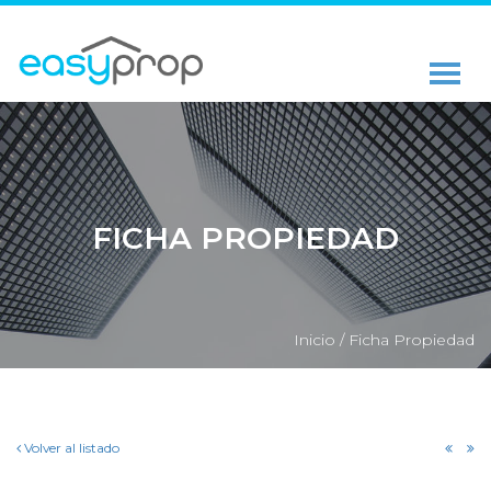
FICHA PROPIEDAD
Inicio /
Ficha Propiedad
Volver al listado