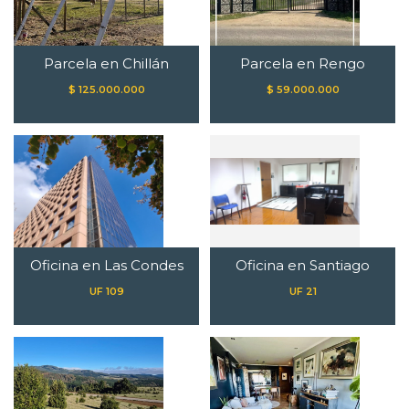
Parcela en Chillán
Parcela en Rengo
$ 125.000.000
$ 59.000.000
Oficina en Las Condes
Oficina en Santiago
UF 109
UF 21