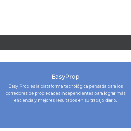
EasyProp
Easy Prop es la plataforma tecnológica pensada para los
corredores de propiedades independientes para lograr más
eficiencia y mejores resultados en su trabajo diario.