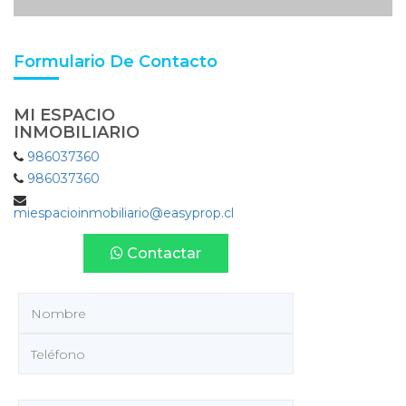
Formulario De Contacto
MI ESPACIO
INMOBILIARIO
986037360
986037360
miespacioinmobiliario@easyprop.cl
Contactar