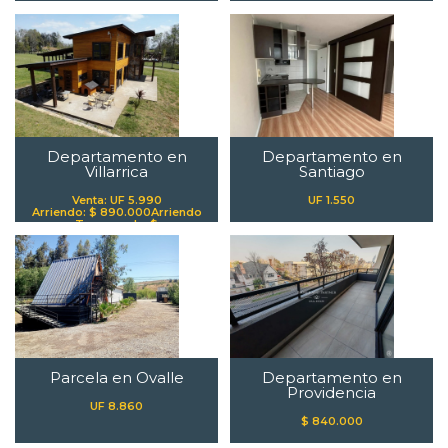
Departamento en
Departamento en
Villarrica
Santiago
Venta: UF 5.990
UF 1.550
Arriendo: $ 890.000
Arriendo
Temporada: $
Parcela en Ovalle
Departamento en
Providencia
UF 8.860
$ 840.000