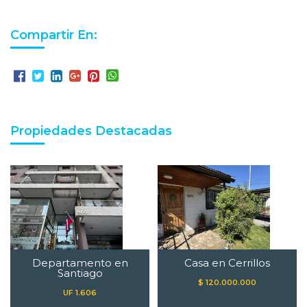
Compartir En:
Propiedades Destacadas
Departamento en
Casa en Cerrillos
Santiago
$ 120.000.000
UF 1.606