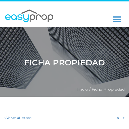
FICHA PROPIEDAD
Inicio /
Ficha Propiedad
Volver al listado