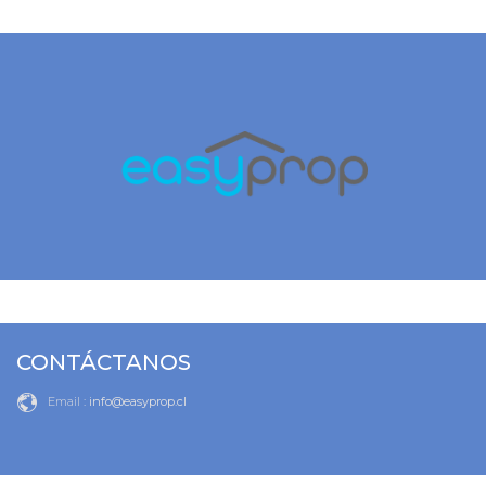
CONTÁCTANOS
Email :
info@easyprop.cl