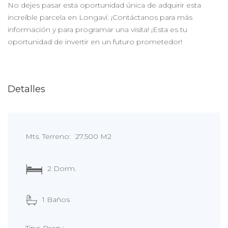
No dejes pasar esta oportunidad única de adquirir esta
increíble parcela en Longaví. ¡Contáctanos para más
información y para programar una visita! ¡Esta es tu
oportunidad de invertir en un futuro prometedor!
Detalles
Mts. Terreno:
27.500 M2
2 Dorm.
1 Baños