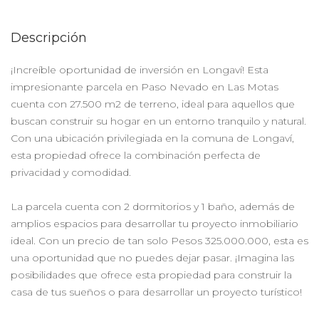
Descripción
¡Increíble oportunidad de inversión en Longaví! Esta
impresionante parcela en Paso Nevado en Las Motas
cuenta con 27.500 m2 de terreno, ideal para aquellos que
buscan construir su hogar en un entorno tranquilo y natural.
Con una ubicación privilegiada en la comuna de Longaví,
esta propiedad ofrece la combinación perfecta de
privacidad y comodidad.
La parcela cuenta con 2 dormitorios y 1 baño, además de
amplios espacios para desarrollar tu proyecto inmobiliario
ideal. Con un precio de tan solo Pesos 325.000.000, esta es
una oportunidad que no puedes dejar pasar. ¡Imagina las
posibilidades que ofrece esta propiedad para construir la
casa de tus sueños o para desarrollar un proyecto turístico!