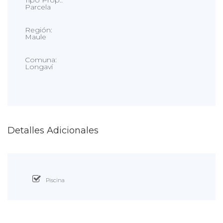
Tipo Prop.:
Parcela
Región:
Maule
Comuna:
Longaví
Detalles Adicionales
Piscina