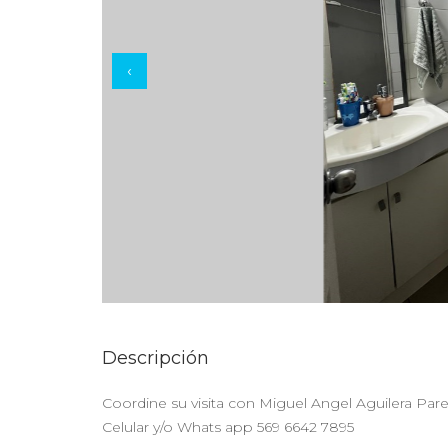
‹
Descripción
Coordine su visita con Miguel Angel Aguilera Par
Celular y/o Whats app 569 6642 7895