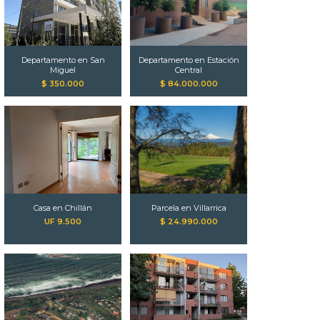
Departamento en San
Departamento en Estación
Miguel
Central
$ 350.000
$ 84.000.000
Casa en Chillán
Parcela en Villarrica
UF 9.500
$ 24.990.000