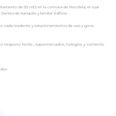
tamento de 50 mt2 en la comuna de Recoleta, el cual
entro de tranquilo y familiar Edificio .
r cada residente y estacionamientos de uso y goce.
etro Vespucio Norte , supermercados, Colegios, y comercio
edes