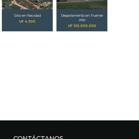
Sitio en Navidad
Departamento en Puente
Alto
UF 4.300
UF 105.000.000
CONTÁCTANOS