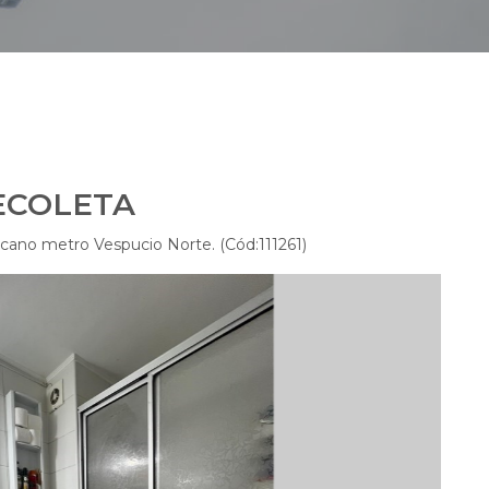
ECOLETA
rcano metro Vespucio Norte. (Cód:111261)