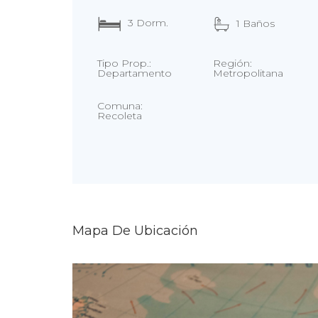
3 Dorm.
1 Baños
Tipo Prop.:
Región:
Departamento
Metropolitana
Comuna:
Recoleta
Mapa De Ubicación