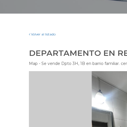
Volver al listado
DEPARTAMENTO EN R
Map - Se vende Dpto 3H, 1B en barrio familiar. ce