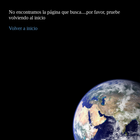
No encontramos la página que busca....por favor, pruebe
volviendo al inicio
Volver a inicio