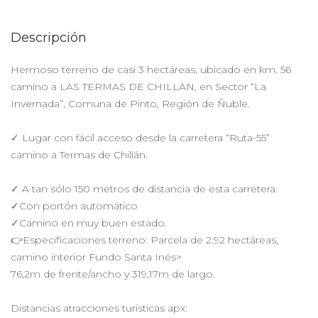
Descripción
Hermoso terreno de casi 3 hectáreas, ubicado en km. 56
camino a LAS TERMAS DE CHILLAN, en Sector “La
Invernada”, Comuna de Pinto, Región de Ñuble.
✓ Lugar con fácil acceso desde la carretera “Ruta-55”
camino a Termas de Chillán.
✓ A tan sólo 150 metros de distancia de esta carretera.
✓Con portón automático
✓Camino en muy buen estado.
👉Especificaciones terreno: Parcela de 2.92 hectáreas,
camino interior Fundo Santa Inés>
76,2m de frente/ancho y 319,17m de largo.
Distancias atracciones turísticas apx: