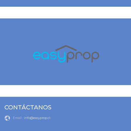
CONTÁCTANOS
Email :
info@easyprop.cl