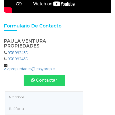
Formulario De Contacto
PAULA VENTURA
PROPIEDADES
938992435
938992435
v.v.propiedades@easyprop.cl
Contactar