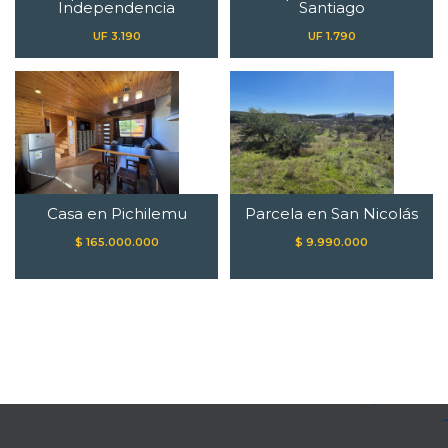
Independencia
Santiago
UF 3.190
UF 1.790
Casa en Pichilemu
Parcela en San Nicolás
$ 165.000.000
$ 9.990.000