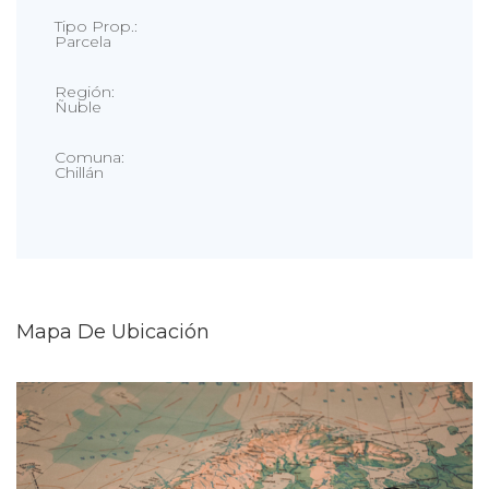
Tipo Prop.:
Parcela
Región:
Ñuble
Comuna:
Chillán
Mapa De Ubicación