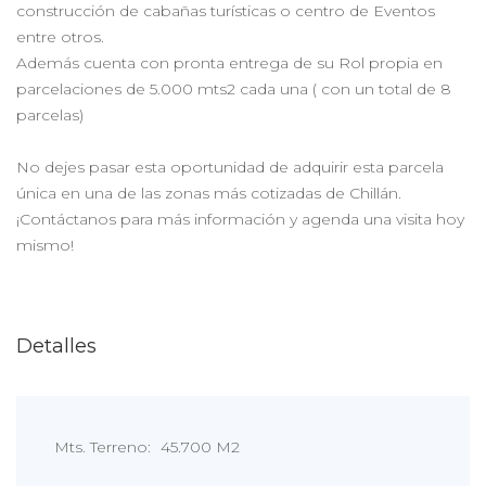
construcción de cabañas turísticas o centro de Eventos
entre otros.
Además cuenta con pronta entrega de su Rol propia en
parcelaciones de 5.000 mts2 cada una ( con un total de 8
parcelas)
No dejes pasar esta oportunidad de adquirir esta parcela
única en una de las zonas más cotizadas de Chillán.
¡Contáctanos para más información y agenda una visita hoy
mismo!
Detalles
Mts. Terreno:
45.700 M2