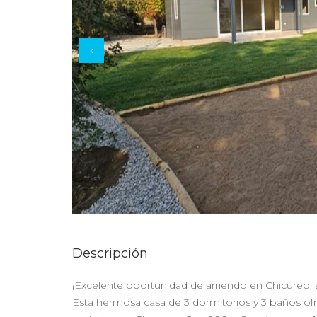
‹
Descripción
¡Excelente oportunidad de arriendo en Chicureo, 
Esta hermosa casa de 3 dormitorios y 3 baños o