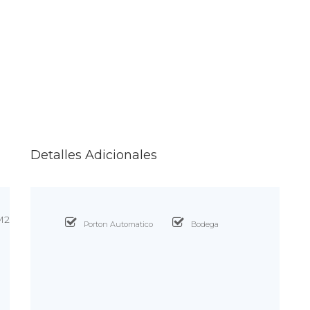
Detalles Adicionales
M2
Porton Automatico
Bodega