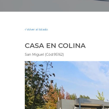
Volver al listado
CASA EN COLINA
San Miguel (Cód:95162)