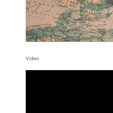
Haz clic par
Video