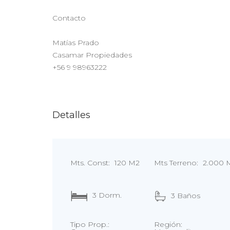
Contacto
Matías Prado
Casamar Propiedades
+56 9 98963222
Detalles
Mts. Const:
120 M2
Mts Terreno:
2.000 
3 Dorm.
3 Baños
Tipo Prop.:
Región: