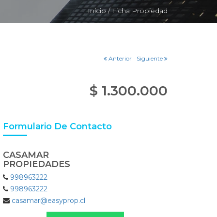
Inicio /
Ficha Propiedad
Anterior
Siguiente
$ 1.300.000
Formulario De Contacto
CASAMAR
PROPIEDADES
998963222
998963222
casamar@easyprop.cl