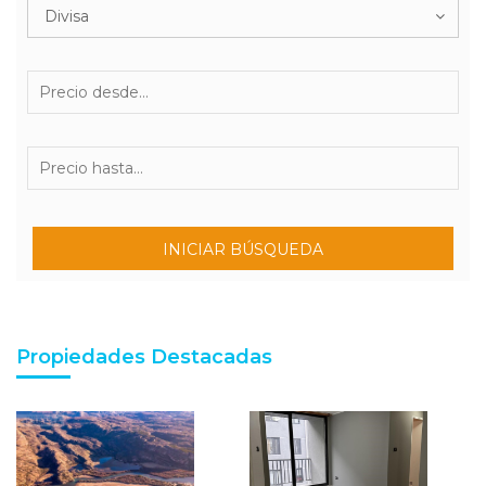
Divisa
INICIAR BÚSQUEDA
Propiedades Destacadas