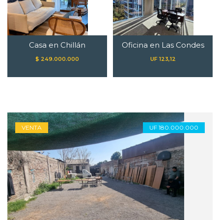
Casa en Chillán
Oficina en Las Condes
$ 249.000.000
UF 123,12
VENTA
UF 180.000.000