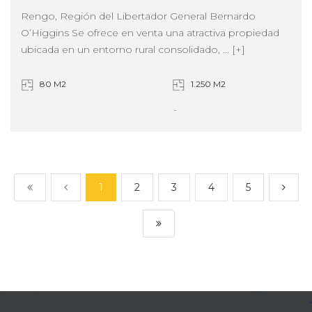
Rengo, Región del Libertador General Bernardo
O’Higgins Se ofrece en venta una atractiva propiedad
ubicada en un entorno rural consolidado, ... [+]
80 M2
1.250 M2
3
2
1
2
3
4
5