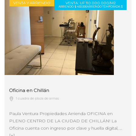
VENTA Y ARRIENDO
VENTA: UF 110.000.000/M2
ARRIENDO: $ 450.000
ARRIENDO TEMPORADA: $
Oficina en Chillán
1 cuadra de plaza de armas
Paula Ventura Propiedades Arrienda OFICINA en
PLENO CENTRO DE LA CIUDAD DE CHILLÁN! La
Oficina cuenta con ingreso por clave y huella digital, ...
[+]