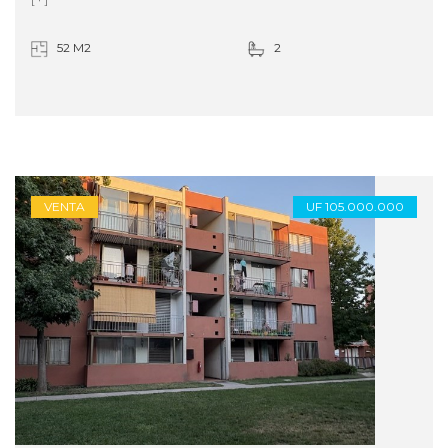
52 M2
2
VENTA
UF 105.000.000