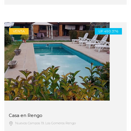
VENTA
UF 490.376
Casa en Rengo
Nuevos Campos 19. Los Gomeros Rengo