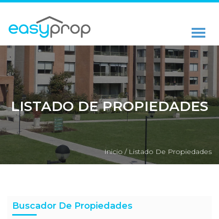
LISTADO DE PROPIEDADES
Inicio /
Listado De Propiedades
Buscador De Propiedades