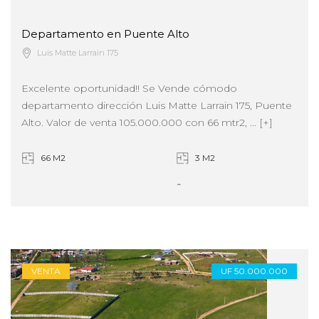
Departamento en Puente Alto
Luis Matte Larrain 175
Excelente oportunidad!! Se Vende cómodo
departamento dirección Luis Matte Larrain 175, Puente
Alto. Valor de venta 105.000.000 con 66 mtr2, ... [+]
66 M2
3 M2
3
1
VENTA
UF 50.000.000