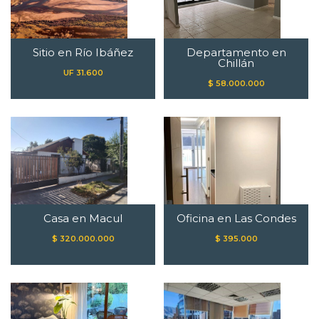
Sitio en Río Ibáñez
Departamento en
Chillán
UF 31.600
$ 58.000.000
Casa en Macul
Oficina en Las Condes
$ 320.000.000
$ 395.000